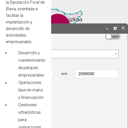
la Diputación Foral de
Álava, orientada a
facilitar la
implantación y
desarrollo de
actividades
empresariales:
Desarrollo y
mantenimiento
de parques
empresariales
Operaciones
llave en mano
y financiación
Gestiones
urbanísticas
para
operaciones