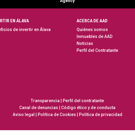
Agency
RTIR EN ÁLAVA
ACERCA DE AAD
ficios de invertir en Álava
Quiénes somos
Inmuebles de AAD
Noticias
Perfil del Contratante
Transparencia
|
Perfil del contratante
Canal de denuncias
|
Código ético y de conducta
Aviso legal
|
Política de Cookies
|
Política de privacidad