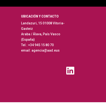
UBICACIÓN Y CONTACTO
Landazuri, 15 01008 Vitoria-
Gasteiz
Araba / Álava, País Vasco
(España)
Tel.: +34 945 15 80 70
email: agencia@aad.eus