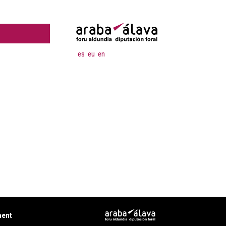
es
eu
en
ment