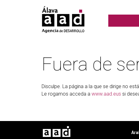
Fuera de ser
Disculpe. La página a la que se dirige no esta
Le rogamos acceda a
www.aad.eus
si dese
Ara