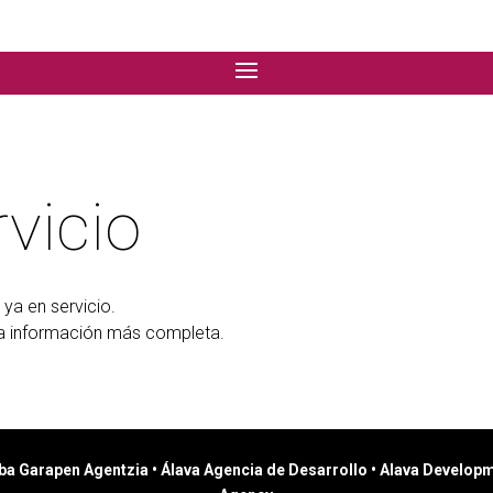
vicio
́ ya en servicio.
a información más completa.
ba Garapen Agentzia • Álava Agencia de Desarrollo • Alava Develop