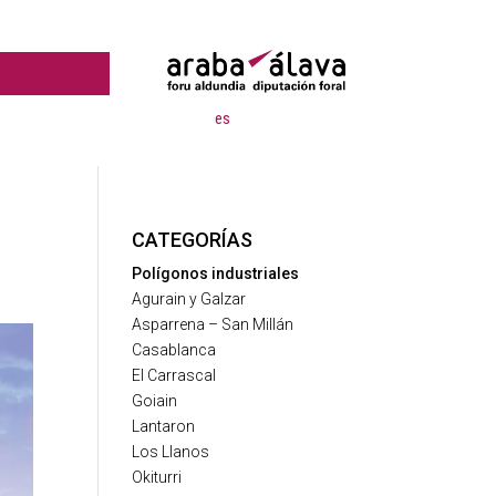
es
CATEGORÍAS
Polígonos industriales
Agurain y Galzar
Asparrena – San Millán
Casablanca
El Carrascal
Goiain
Lantaron
Los Llanos
Okiturri