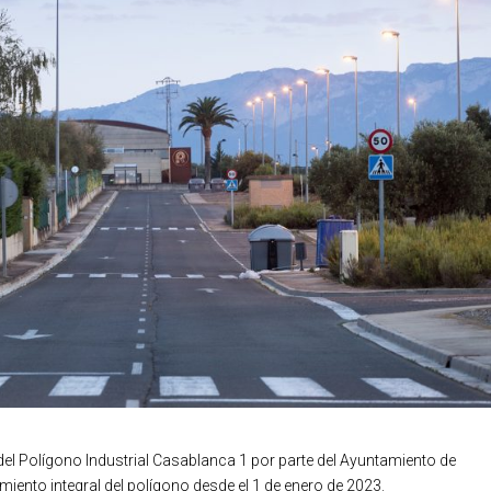
 del Polígono Industrial Casablanca 1 por parte del Ayuntamiento de
miento integral del polígono desde el 1 de enero de 2023.