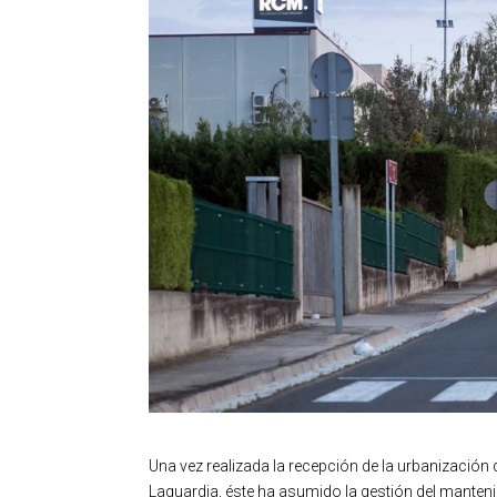
Una vez realizada la recepción de la urbanización
Laguardia, éste ha asumido la gestión del manteni