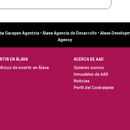
ba Garapen Agentzia • Álava Agencia de Desarrollo • Alava Develop
Agency
RTIR EN ÁLAVA
ACERCA DE AAD
ficios de invertir en Álava
Quiénes somos
Inmuebles de AAD
Noticias
Perfil del Contratante