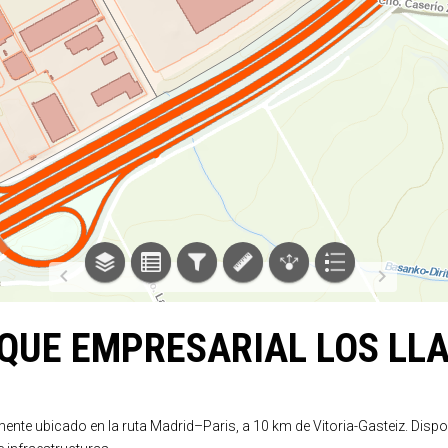
QUE EMPRESARIAL LOS LL
mente ubicado en la ruta Madrid–Paris, a 10 km de Vitoria-Gasteiz. D