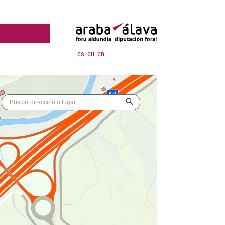
es
eu
en